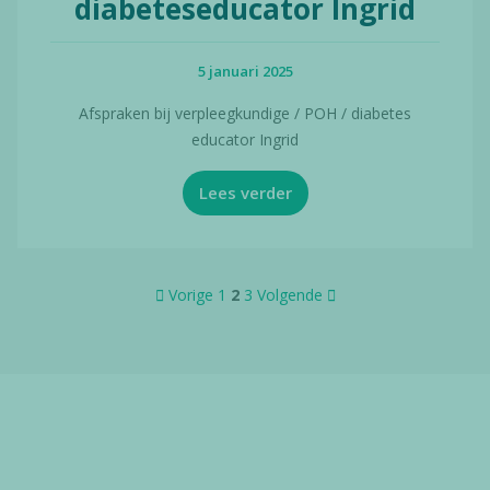
diabeteseducator Ingrid
5 januari 2025
Afspraken bij verpleegkundige / POH / diabetes
educator Ingrid
Lees verder
Vorige
1
2
3
Volgende