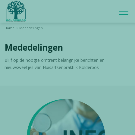
OP
Home
Mededelingen
Mededelingen
Blijf op de hoogte omtrent belangrijke berichten en
nieuwsweetjes van Huisartsenpraktijk Kolderbos